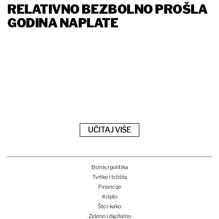
RELATIVNO BEZBOLNO PROŠLA
GODINA NAPLATE
UČITAJ VIŠE
Biznis i politika
Tvrtke i tržišta
Financije
Kripto
Što i kako
Zeleno i digitalno