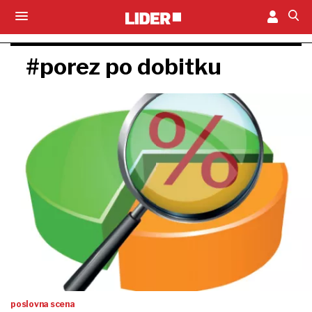
#porez po dobitku
poslovna scena