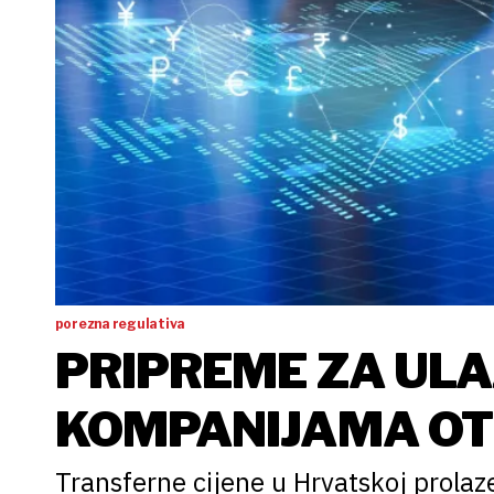
porezna regulativa
PRIPREME ZA ULA
KOMPANIJAMA OT
Transferne cijene u Hrvatskoj prolaz