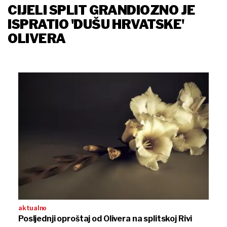
CIJELI SPLIT GRANDIOZNO JE
ISPRATIO 'DUŠU HRVATSKE'
OLIVERA
aktualno
Posljednji oproštaj od Olivera na splitskoj Rivi