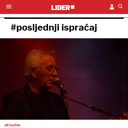
#posljednji ispraćaj
aktualno