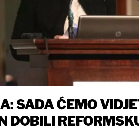
N DOBILI REFORMSK
ADU KONTINUITETA