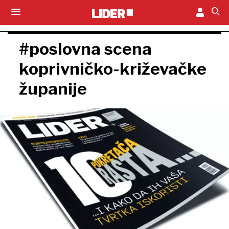
#poslovna scena
koprivničko-križevačke
županije