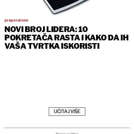
preporučeno
NOVI BROJ LIDERA: 10
POKRETAČA RASTA I KAKO DA IH
VAŠA TVRTKA ISKORISTI
UČITAJ VIŠE