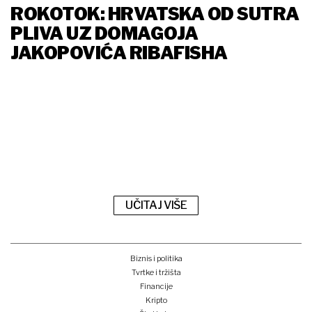
ROKOTOK: HRVATSKA OD SUTRA
PLIVA UZ DOMAGOJA
JAKOPOVIĆA RIBAFISHA
UČITAJ VIŠE
Biznis i politika
Tvrtke i tržišta
Financije
Kripto