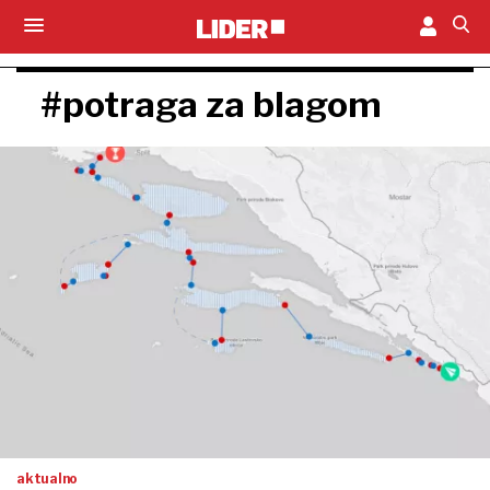
#potraga za blagom
aktualno