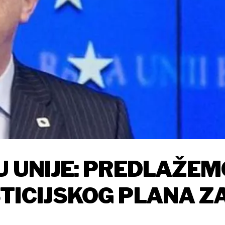
U UNIJE: PREDLAŽEM
TICIJSKOG PLANA Z
LIJARDI EURA