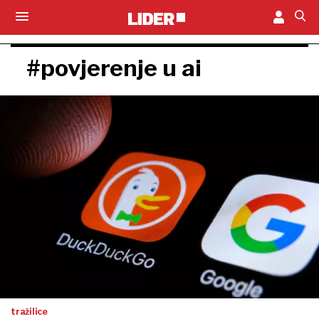
#povjerenje u ai
tražilice