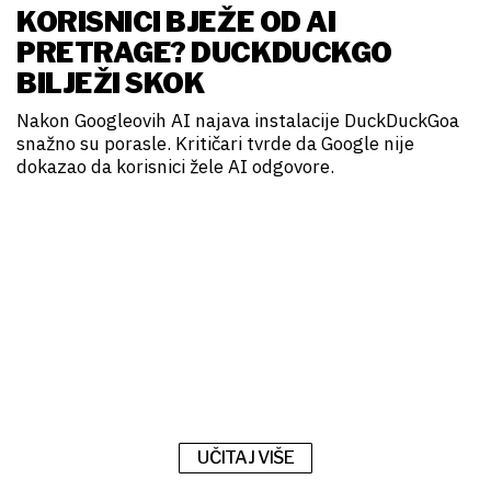
KORISNICI BJEŽE OD AI
PRETRAGE? DUCKDUCKGO
BILJEŽI SKOK
Nakon Googleovih AI najava instalacije DuckDuckGoa
snažno su porasle. Kritičari tvrde da Google nije
dokazao da korisnici žele AI odgovore.
UČITAJ VIŠE