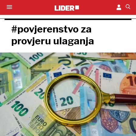
#povjerenstvo za
provjeru ulaganja