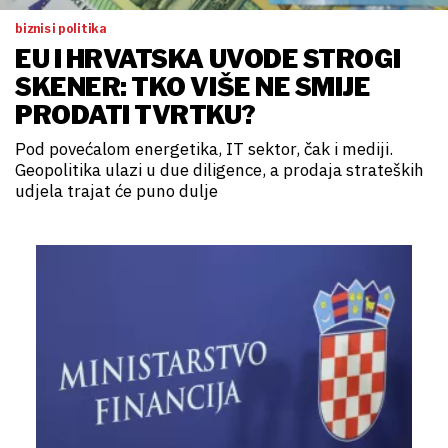
biznis i politika
EU I HRVATSKA UVODE STROGI
SKENER: TKO VIŠE NE SMIJE
PRODATI TVRTKU?
Pod povećalom energetika, IT sektor, čak i mediji.
Geopolitika ulazi u due diligence, a prodaja strateških
udjela trajat će puno dulje