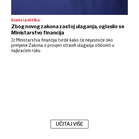
biznis i politika
Zbog novog zakona zastoj ulaganja, oglasilo se
Ministarstvo financija
Iz Ministarstva financija tvrde kako će nejasnoće oko
primjene Zakona o provjeri stranih ulaganja otkloniti u
najkraćem roku
UČITAJ VIŠE