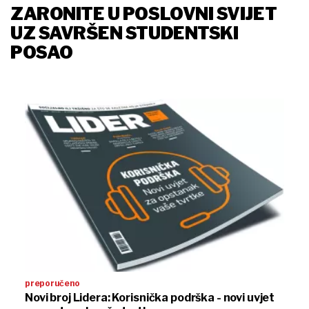
ZARONITE U POSLOVNI SVIJET
UZ SAVRŠEN STUDENTSKI
POSAO
preporučeno
Novi broj Lidera: Korisnička podrška - novi uvjet