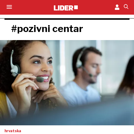
#pozivni centar
hrvatska