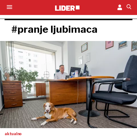
#pranje ljubimaca
aktualno