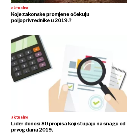
aktualno
Koje zakonske promjene očekuju
poljoprivrednike u 2019.?
aktualno
Lider donosi 80 propisa koji stupaju na snagu od
prvog dana 2019.