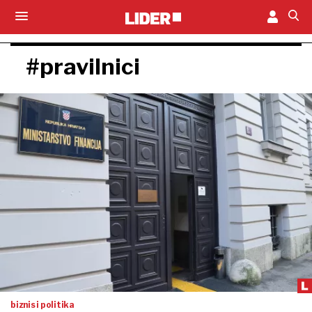
#pravilnici
biznis i politika