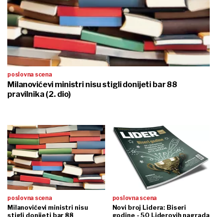
poslovna scena
Milanovićevi ministri nisu stigli donijeti bar 88
pravilnika (2. dio)
poslovna scena
poslovna scena
Milanovićevi ministri nisu
Novi broj Lidera: Biseri
stigli donijeti bar 88
godine - 50 Liderovih nagrada