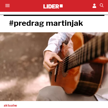
#predrag martinjak
aktualno