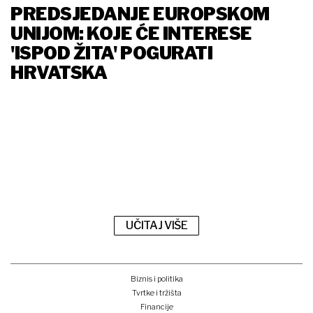
PREDSJEDANJE EUROPSKOM
UNIJOM: KOJE ĆE INTERESE
'ISPOD ŽITA' POGURATI
HRVATSKA
UČITAJ VIŠE
Biznis i politika
Tvrtke i tržišta
Financije