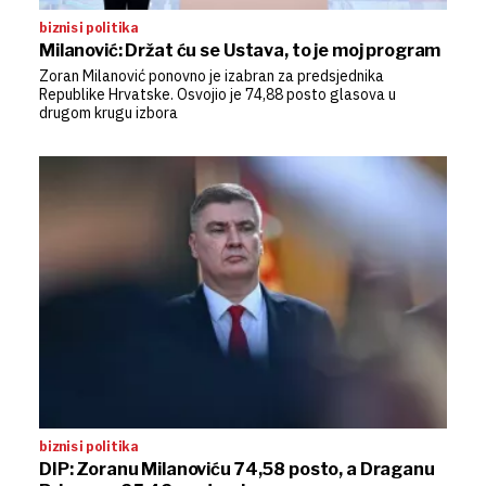
biznis i politika
Milanović: Držat ću se Ustava, to je moj program
Zoran Milanović ponovno je izabran za predsjednika
Republike Hrvatske. Osvojio je 74,88 posto glasova u
drugom krugu izbora
biznis i politika
DIP: Zoranu Milanoviću 74,58 posto, a Draganu