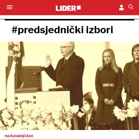
#predsjednički izbori
na današnji dan