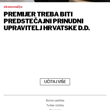
ekonomalije
PREMIJER TREBA BITI
PREDSTEČAJNI PRINUDNI
UPRAVITELJ HRVATSKE D.D.
UČITAJ VIŠE
Biznis i politika
Tvrtke i tržišta