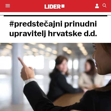
#predstečajni prinudni
upravitelj hrvatske d.d.