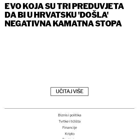
EVO KOJA SU TRI PREDUVJETA
DA BI U HRVATSKU 'DOŠLA'
NEGATIVNA KAMATNA STOPA
UČITAJ VIŠE
Biznis i politika
Tvrtke i tržišta
Financije
Kripto