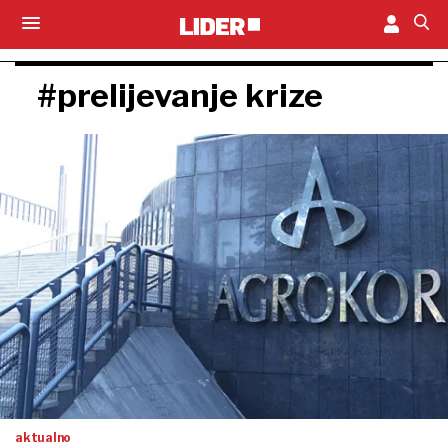
#prelijevanje krize
aktualno