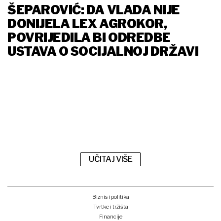
ŠEPAROVIĆ: DA VLADA NIJE
DONIJELA LEX AGROKOR,
POVRIJEDILA BI ODREDBE
USTAVA O SOCIJALNOJ DRŽAVI
UČITAJ VIŠE
Biznis i politika
Tvrtke i tržišta
Financije