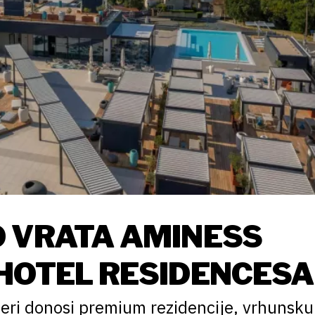
O VRATA AMINESS
HOTEL RESIDENCESA
ijeri donosi premium rezidencije, vrhunsku