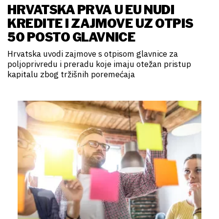
HRVATSKA PRVA U EU NUDI
KREDITE I ZAJMOVE UZ OTPIS
50 POSTO GLAVNICE
Hrvatska uvodi zajmove s otpisom glavnice za
poljoprivredu i preradu koje imaju otežan pristup
kapitalu zbog tržišnih poremećaja