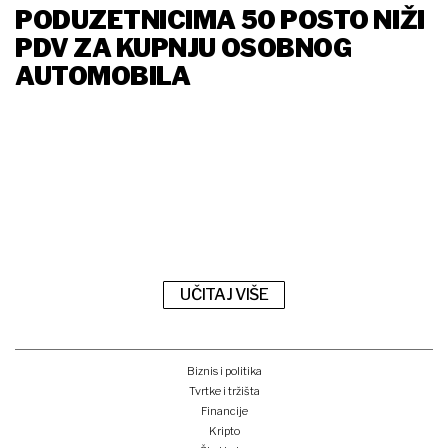
PODUZETNICIMA 50 POSTO NIŽI
PDV ZA KUPNJU OSOBNOG
AUTOMOBILA
UČITAJ VIŠE
Biznis i politika
Tvrtke i tržišta
Financije
Kripto