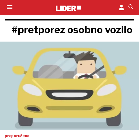
#pretporez osobno vozilo
preporučeno