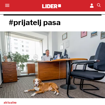
#prijatelj pasa
aktualno