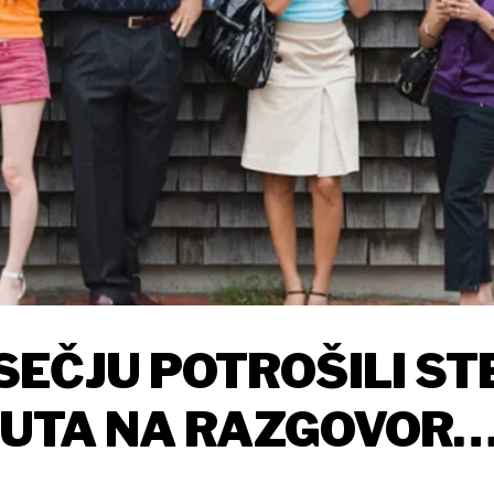
EČJU POTROŠILI ST
INUTA NA RAZGOVOR