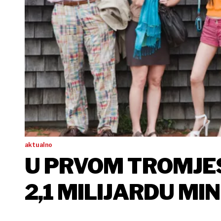
aktualno
U PRVOM TROMJES
2,1 MILIJARDU M
MOBITELOM