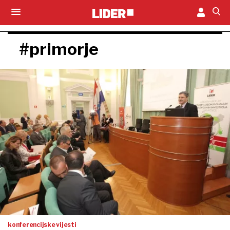
#primorje
konferencijske vijesti