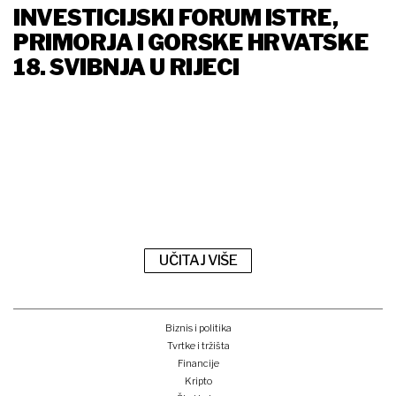
INVESTICIJSKI FORUM ISTRE,
PRIMORJA I GORSKE HRVATSKE
18. SVIBNJA U RIJECI
UČITAJ VIŠE
Biznis i politika
Tvrtke i tržišta
Financije
Kripto