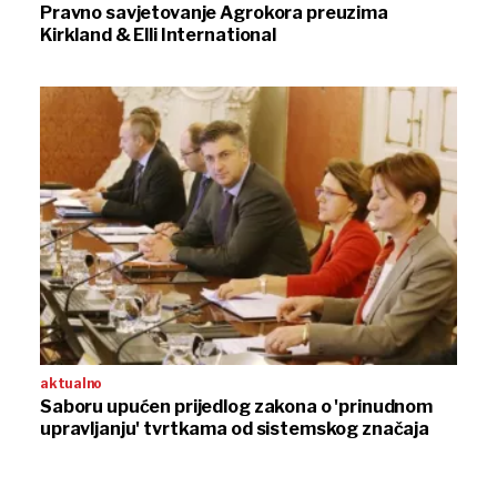
Pravno savjetovanje Agrokora preuzima
Kirkland & Elli International
aktualno
Saboru upućen prijedlog zakona o 'prinudnom
upravljanju' tvrtkama od sistemskog značaja