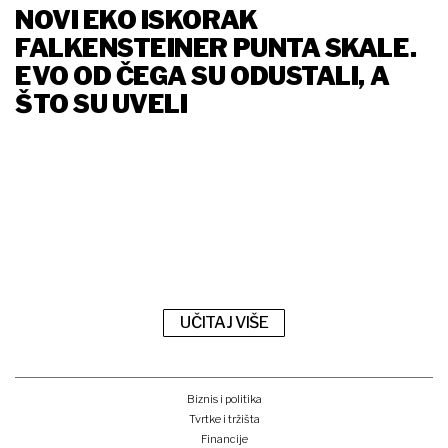
NOVI EKO ISKORAK
FALKENSTEINER PUNTA SKALE.
EVO OD ČEGA SU ODUSTALI, A
ŠTO SU UVELI
UČITAJ VIŠE
Biznis i politika
Tvrtke i tržišta
Financije