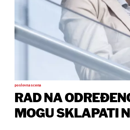
poslovna scena
RAD NA ODREĐENO
MOGU SKLAPATI 
VRIJEME