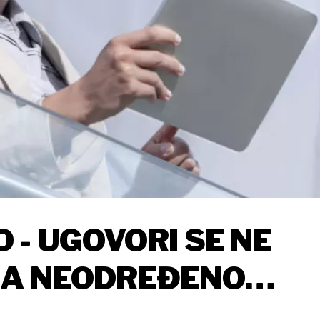
 - UGOVORI SE NE
NA NEODREĐENO