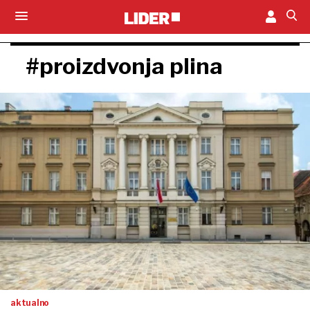
#proizdvonja plina
aktualno