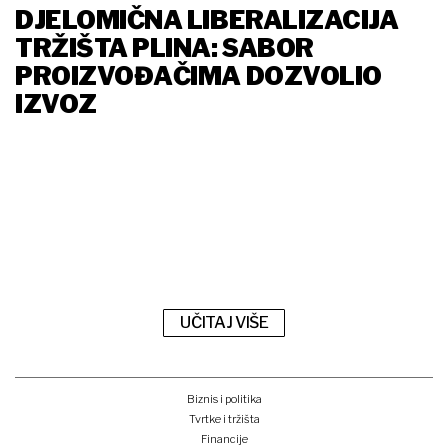
DJELOMIČNA LIBERALIZACIJA
TRŽIŠTA PLINA: SABOR
PROIZVOĐAČIMA DOZVOLIO
IZVOZ
UČITAJ VIŠE
Biznis i politika
Tvrtke i tržišta
Financije