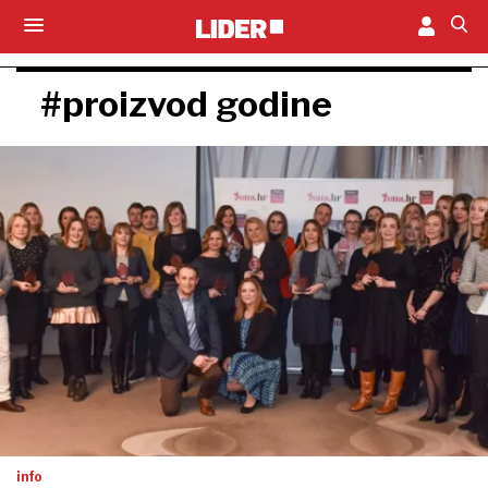
#proizvod godine
info