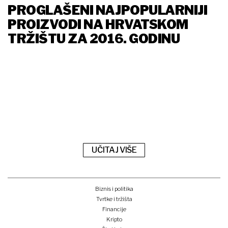
PROGLAŠENI NAJPOPULARNIJI
PROIZVODI NA HRVATSKOM
TRŽIŠTU ZA 2016. GODINU
UČITAJ VIŠE
Biznis i politika
Tvrtke i tržišta
Financije
Kripto