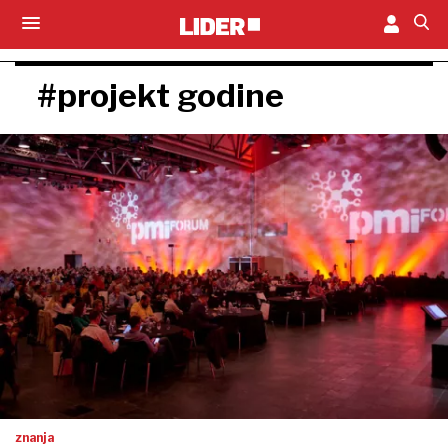
#projekt godine
znanja