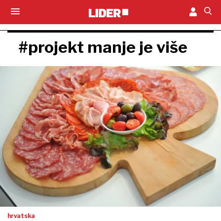
#projekt manje je više
hrvatska