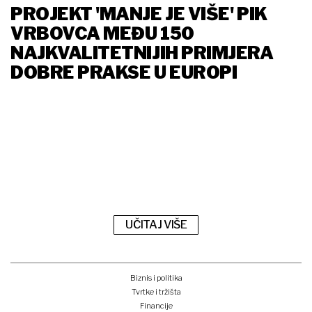
PROJEKT 'MANJE JE VIŠE' PIK
VRBOVCA MEĐU 150
NAJKVALITETNIJIH PRIMJERA
DOBRE PRAKSE U EUROPI
UČITAJ VIŠE
Biznis i politika
Tvrtke i tržišta
Financije