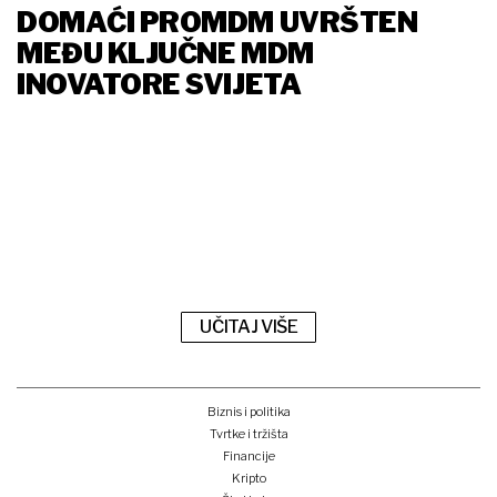
DOMAĆI PROMDM UVRŠTEN
MEĐU KLJUČNE MDM
INOVATORE SVIJETA
UČITAJ VIŠE
Biznis i politika
Tvrtke i tržišta
Financije
Kripto