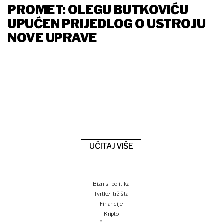
PROMET: OLEGU BUTKOVIĆU
UPUĆEN PRIJEDLOG O USTROJU
NOVE UPRAVE
UČITAJ VIŠE
Biznis i politika
Tvrtke i tržišta
Financije
Kripto