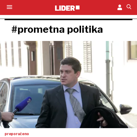
#prometna politika
preporučeno