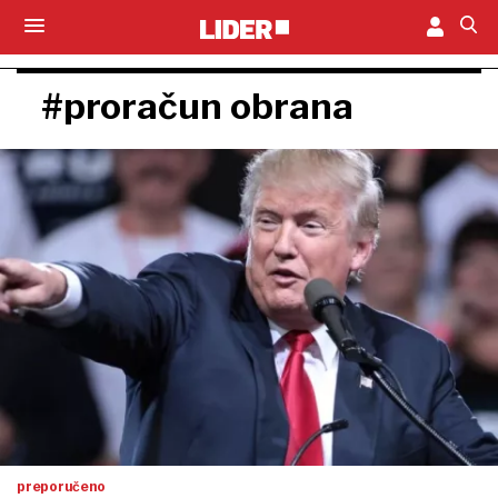
#proračun obrana
preporučeno