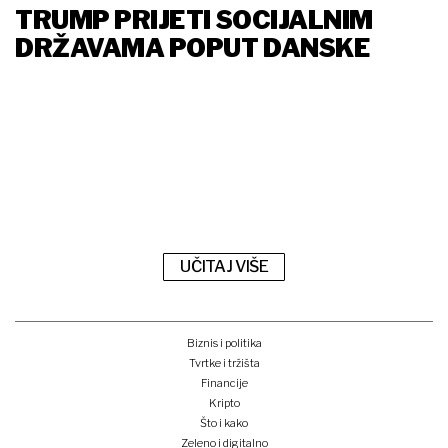
TRUMP PRIJETI SOCIJALNIM
DRŽAVAMA POPUT DANSKE
UČITAJ VIŠE
Biznis i politika
Tvrtke i tržišta
Financije
Kripto
Što i kako
Zeleno i digitalno