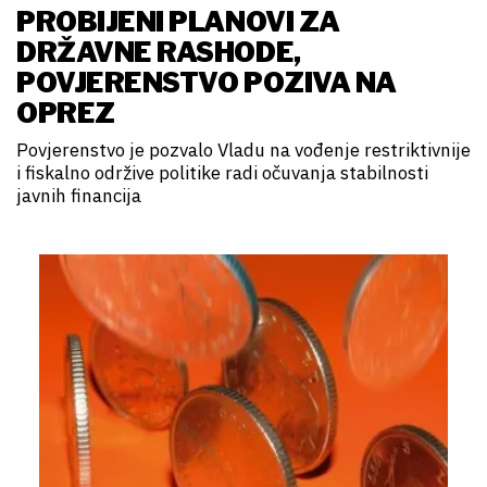
PROBIJENI PLANOVI ZA
DRŽAVNE RASHODE,
POVJERENSTVO POZIVA NA
OPREZ
Povjerenstvo je pozvalo Vladu na vođenje restriktivnije
i fiskalno održive politike radi očuvanja stabilnosti
javnih financija