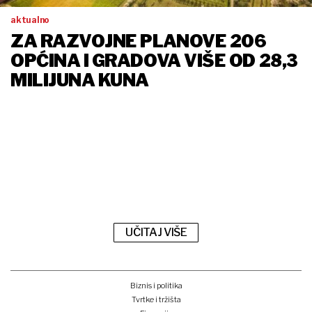
aktualno
ZA RAZVOJNE PLANOVE 206
OPĆINA I GRADOVA VIŠE OD 28,3
MILIJUNA KUNA
UČITAJ VIŠE
Biznis i politika
Tvrtke i tržišta