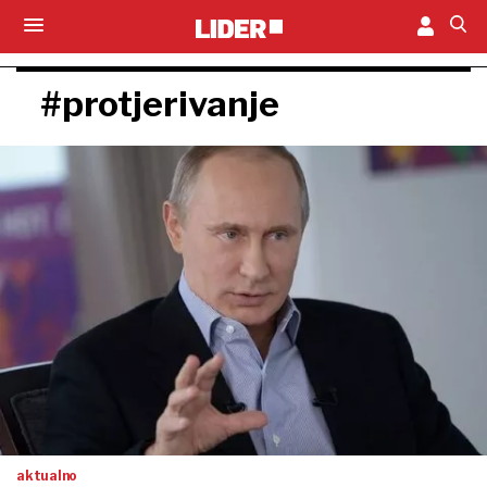
#protjerivanje
aktualno