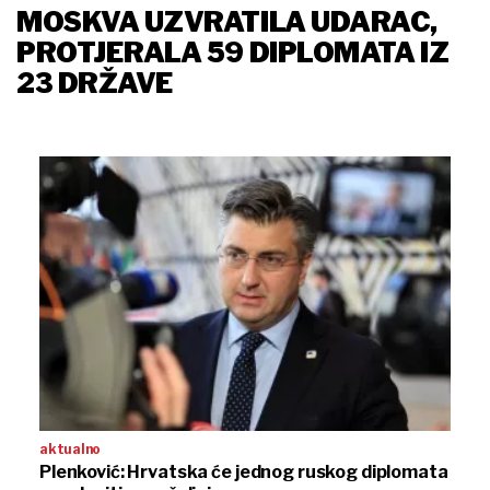
MOSKVA UZVRATILA UDARAC,
PROTJERALA 59 DIPLOMATA IZ
23 DRŽAVE
aktualno
Plenković: Hrvatska će jednog ruskog diplomata