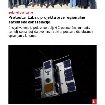
zeleno i digitalno
Protostar Labs u projektu prve regionalne
satelitske konstelacije
Inicijativa koju je pokrenuo poljski Creotech Instruments
temelji se na ideji da svemirski sektor postane dio obrane i
upravljanja krizama