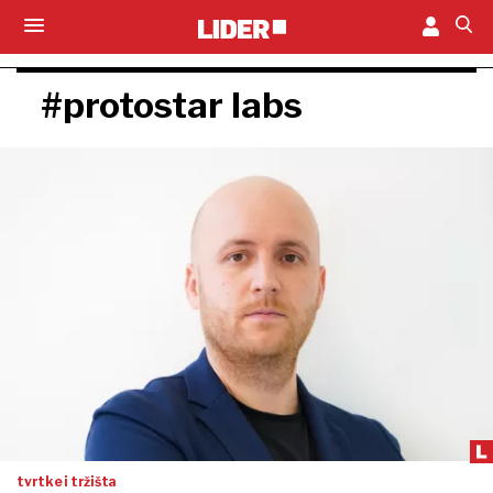
#protostar labs
tvrtke i tržišta