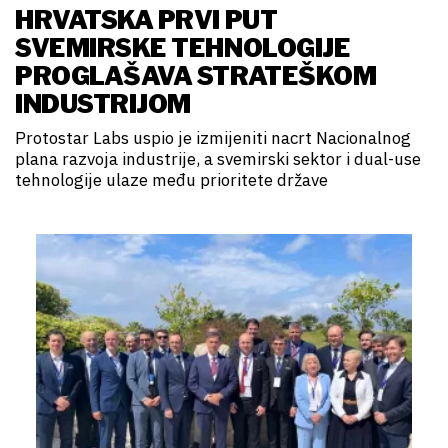
HRVATSKA PRVI PUT
SVEMIRSKE TEHNOLOGIJE
PROGLAŠAVA STRATEŠKOM
INDUSTRIJOM
Protostar Labs uspio je izmijeniti nacrt Nacionalnog
plana razvoja industrije, a svemirski sektor i dual-use
tehnologije ulaze među prioritete države