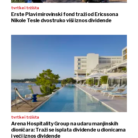
tvrtke i tržišta
Erste Plavi mirovinski fond traži od Ericssona
Nikole Tesle dvostruko viši iznos dividende
tvrtke i tržišta
Arena Hospitality Group na udaru manjinskih
dioničara: Traži se isplata dividende u dionicama
i veći iznos dividende