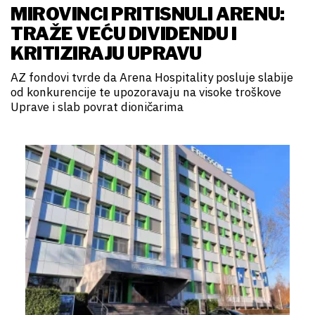
MIROVINCI PRITISNULI ARENU:
TRAŽE VEĆU DIVIDENDU I
KRITIZIRAJU UPRAVU
AZ fondovi tvrde da Arena Hospitality posluje slabije
od konkurencije te upozoravaju na visoke troškove
Uprave i slab povrat dioničarima