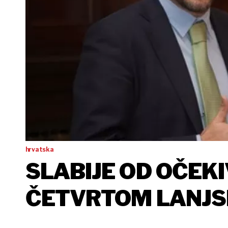
hrvatska
SLABIJE OD OČEKI
ČETVRTOM LANJS
PORASTAO SAMO 1