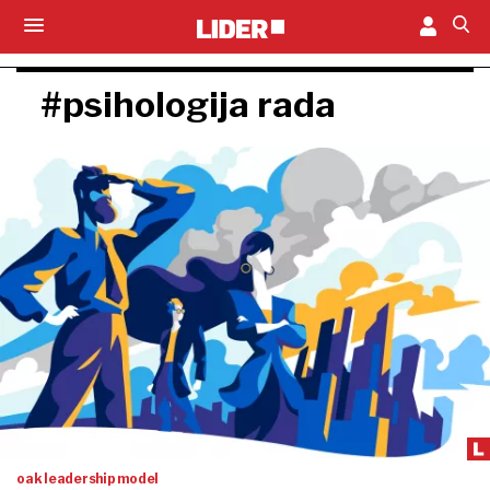
#psihologija rada
oak leadership model