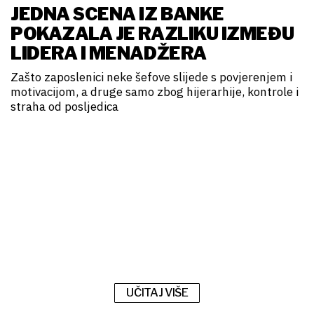
JEDNA SCENA IZ BANKE
POKAZALA JE RAZLIKU IZMEĐU
LIDERA I MENADŽERA
Zašto zaposlenici neke šefove slijede s povjerenjem i
motivacijom, a druge samo zbog hijerarhije, kontrole i
straha od posljedica
UČITAJ VIŠE