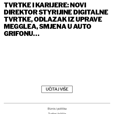
TVRTKE I KARIJERE: NOVI
DIREKTOR STYRIJINE DIGITALNE
TVRTKE, ODLAZAK IZ UPRAVE
MEGGLEA, SMJENA U AUTO
GRIFONU…
UČITAJ VIŠE
Biznis i politika
Tvrtke i tržišta