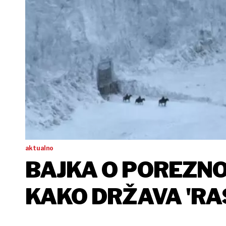
aktualno
BAJKA O POREZN
KAKO DRŽAVA 'RA
PUMPANJEM PRO