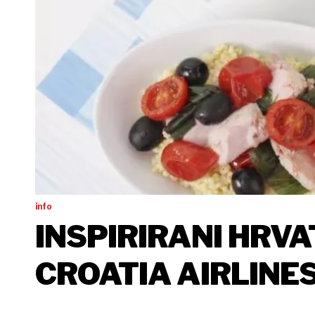
info
INSPIRIRANI HRV
CROATIA AIRLINE