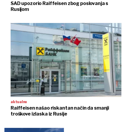
SAD upozorio Raiffeisen zbog poslovanja s
Rusijom
aktualno
Raiffeisen našao riskantan način da smanji
troškove izlaska iz Rusije