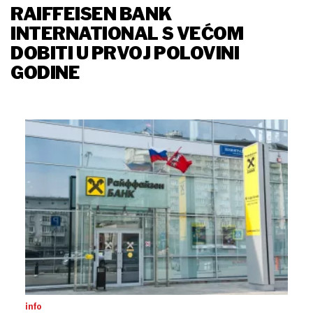
RAIFFEISEN BANK
INTERNATIONAL S VEĆOM
DOBITI U PRVOJ POLOVINI
GODINE
info