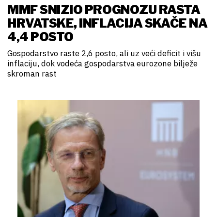
MMF SNIZIO PROGNOZU RASTA
HRVATSKE, INFLACIJA SKAČE NA
4,4 POSTO
Gospodarstvo raste 2,6 posto, ali uz veći deficit i višu
inflaciju, dok vodeća gospodarstva eurozone bilježe
skroman rast