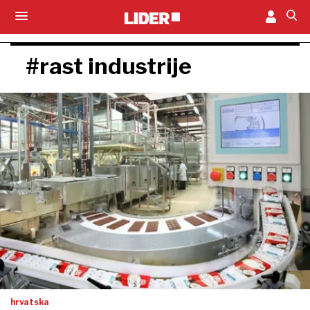
#rast industrije
hrvatska