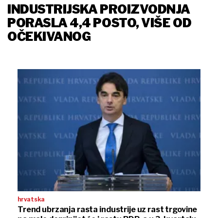
INDUSTRIJSKA PROIZVODNJA
PORASLA 4,4 POSTO, VIŠE OD
OČEKIVANOG
hrvatska
Trend ubrzanja rasta industrije uz rast trgovine