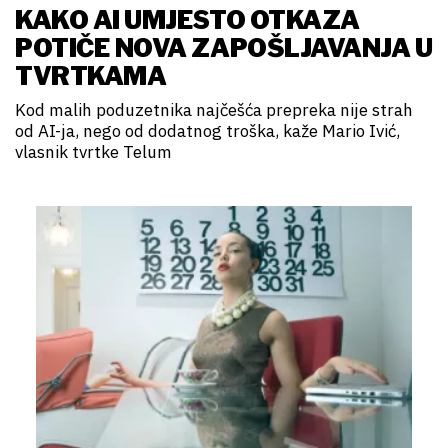
KAKO AI UMJESTO OTKAZA
POTIČE NOVA ZAPOŠLJAVANJA U
TVRTKAMA
Kod malih poduzetnika najčešća prepreka nije strah
od AI-ja, nego od dodatnog troška, kaže Mario Ivić,
vlasnik tvrtke Telum