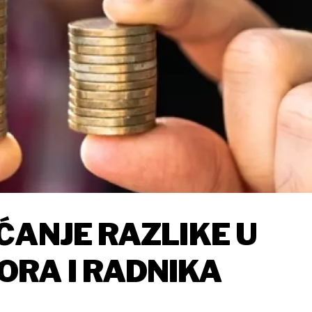
ĆANJE RAZLIKE U
RA I RADNIKA