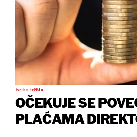
tvrtke i tržišta
OČEKUJE SE POVE
PLAĆAMA DIREKTO