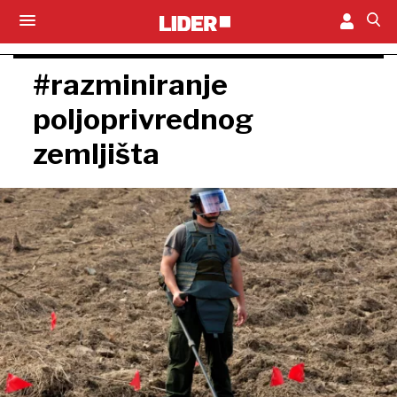
#razminiranje
poljoprivrednog
zemljišta